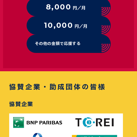
8,000
円／月
10,000
円／月
その他の金額で応援する
協賛企業・助成団体の皆様
協賛企業