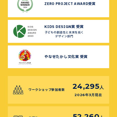
ZERO PROJECT AWARD受賞
KIDS DESIGN賞 受賞
子どもの創造性と未来を拓く
デザイン部門
やなせたかし文化賞 受賞
24,295
人
ワークショップ参加者数
2026年3月現在
52,260