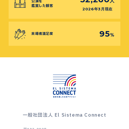
人
公演を
鑑賞した観客
2026年3月現在
95
来場者満足度
%
一般社団法人 El Sistema Connect