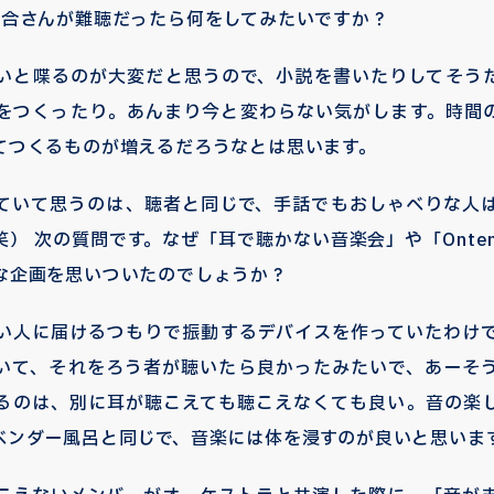
落合さんが難聴だったら何をしてみたいですか？
いと喋るのが大変だと思うので、小説を書いたりしてそう
をつくったり。あんまり今と変わらない気がします。時間
てつくるものが増えるだろうなとは思います。
ていて思うのは、聴者と同じで、手話でもおしゃべりな人
） 次の質問です。なぜ「耳で聴かない音楽会」や「Onte
な企画を思いついたのでしょうか？
い人に届けるつもりで振動するデバイスを作っていたわけ
いて、それをろう者が聴いたら良かったみたいで、あーそ
るのは、別に耳が聴こえても聴こえなくても良い。音の楽
ベンダー風呂と同じで、音楽には体を浸すのが良いと思いま