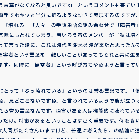
う言葉がなくなると良いですね」というコメントも来てい
両手でポキッと半分に折るような動きで表現するのですが
。「壊れる」「人々」の手話単語の組み合わせで「障害者
意味にもとれてしまう。若いろう者のメンバーが「私は壊
って言った時に、これは時代を変える時が来たと思ったん
は、障害者という言葉を「難しいことがあってもそれと共に生
ます。同時に「健常者」という呼び方もやめようと言って
。
にとって「ぶっ壊れている」というのは誉め言葉です。「
ね、見どころないですね」と言われているようで腹が立つ
たら誉め言葉なんです。障害がある人は機能的に壊れてい
うだけ。特徴があるということはすごく重要です。何をき
たいな人間がたくさんいますけど、普通に考えたらこの結論に