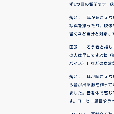
ず1つ目の質問です。
落合： 耳が聴こえな
写真を撮ったり、映像
書くなど自分と対話し
田頭： ろう者と接し
の人は早口ですよね（笑
バイス）」などの素敵
落合： 耳が聴こえな
ら音が出る服を作って
ました。音を体で感じ
す。コーヒー風呂やラ