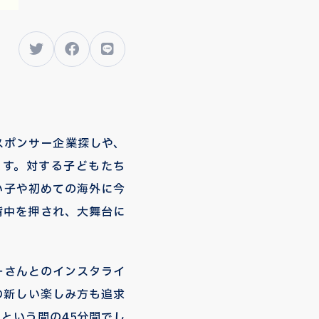
スポンサー企業探しや、
ます。対する子どもたち
い子や初めての海外に今
背中を押され、大舞台に
一さんとのインスタライ
の新しい楽しみ方も追求
という間の45分間でし