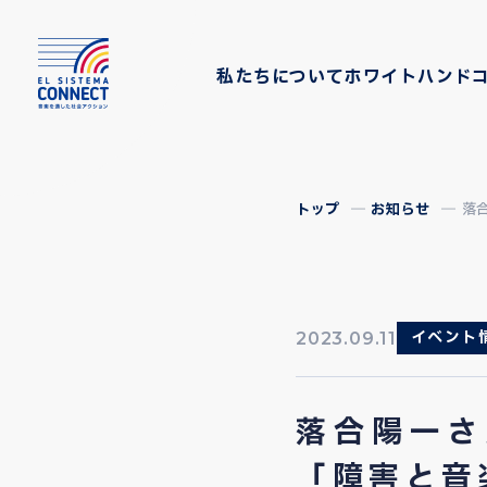
私たちについて
ホワイトハンド
トップ
お知らせ
落
イベント
2023.09.11
落合陽一さ
「障害と音