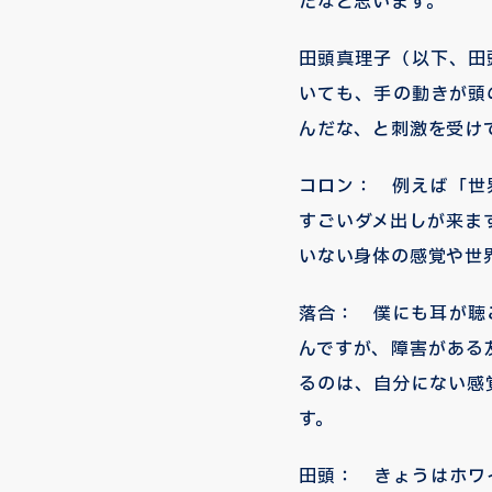
だなと思います。
田頭真理子（以下、田
いても、手の動きが頭
んだな、と刺激を受け
コロン： 例えば「世
すごいダメ出しが来ま
いない身体の感覚や世
落合： 僕にも耳が聴
んですが、障害がある
るのは、自分にない感
す。
田頭： きょうはホワ