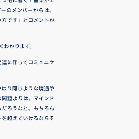
まつ毛に響く！音楽が全
ザーのメンバーからは、
み方です」とコメントが
くわかります。
発達に伴ってコミュニケ
やはり同じような境遇や
の問題よりは、マインド
んだろうなと。もちろん
ーを超えていけるならそ