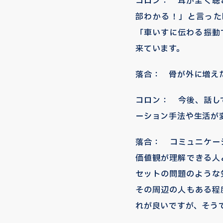
コロン： 耳が全く聴
部わかる！」と言った
「車いすに伝わる振動
来ています。
落合： 骨が外に増え
コロン： 今後、話し
ーション手法や生活が
落合： コミュニケー
価値観が理解できる人
セットの問題のような
その周辺の人もある程
れが良いですが、そう