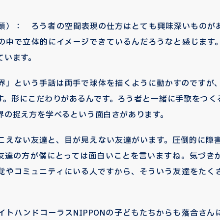
頭）： ろう者の空間表現の仕方はとても興味深いものが
の中で立体的にイメージできているんだろうなと感じます
ています。
界」という手話は両手で球体を描くように動かすのですが
す。形にこだわりがあるんです。ろう者と一緒に手歌をつく
界の捉え方を学べるという面白さがあります。
こえない友達と、目が見えない友達がいます。圧倒的に障
友達の方が僕にとっては面白いことを言いますね。気づき
覚やコミュニティにいる人ですから、そういう友達をたく
イトハンドコーラスNIPPONの子どもたちからも落合さん