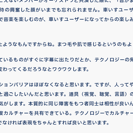
こえないメンバーがオーケストラと共演した際に、「音が
時の興奮した顔がいまでも忘れられません。車いすユー
で音楽を楽しむのが、車いすユーザーになってからの楽し
たようなもんですからね。まつ毛や肌で感じるというのもよ
ているものがすぐに字幕に出たりだとか、テクノロジーの
変わってくるだろうなとワクワクします。
ションバリアはほぼなくなると思います。ですが、人って
と過ごしたいんだと思います。道具（視覚、聴覚、言語）
気がします。本質的に同じ障害をもつ者同士は相性が良い
度カルチャーを共有できている。テクノロジーでカルチャ
でなければ表現をちゃんとすれば良いと思います。