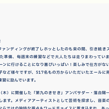
！
ドファンディングが終了しホッとしたのも束の間、引き続き
た準備、毎週末の練習などで大人たちは走りまわってい
ーンに行けることになり喜びいっぱい！楽しみで仕方がな
子など様々ですが、517名もの方からいただいたエールに
練習に励んでいます。
日（木）に開催した「第九のきせき」アンバサダー・落合陽
します。メディアアーティストとして芸術を探求し、音楽
ならではの独特な視点＆ワードチョイスに惹き込まれ、あっ