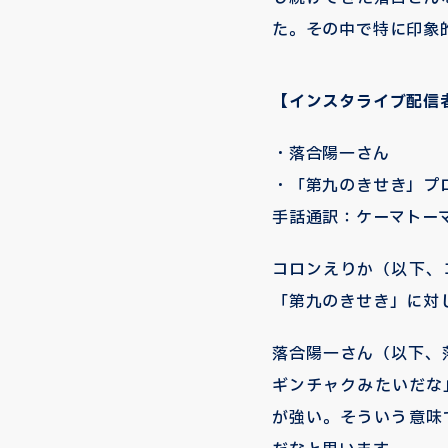
た。その中で特に印象
【インスタライブ配信
・落合陽一さん
・「第九のきせき」プ
手話通訳：ケーマトー
コロンえりか（以下、
「第九のきせき」に対
落合陽一さん（以下、
ギンチャクみたいだな
が強い。そういう意味