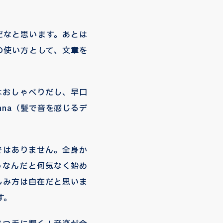
だなと思います。あとは
の使い方として、文章を
はおしゃべりだし、早口
nna（髪で音を感じるデ
ではありません。全身か
うなんだと何気なく始め
しみ方は自在だと思いま
す。