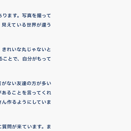
あります。写真を撮って
。見えている世界が違う
、きれいな丸じゃないと
ることで、自分がもって
害がない友達の方が多い
があることを言ってくれ
さん作るようにしていま
に質問が来ています。ま