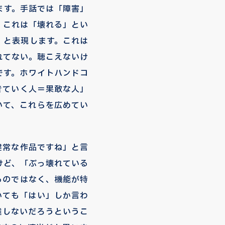
ます。手話では「障害」
、これは「壊れる」とい
」と表現します。これは
れてない。聴こえないけ
です。ホワイトハンドコ
きていく人＝果敢な人」
いて、これらを広めてい
健常な作品ですね」と言
けど、「ぶっ壊れている
るのではなく、機能が特
いても「はい」しか言わ
達しないだろうというこ