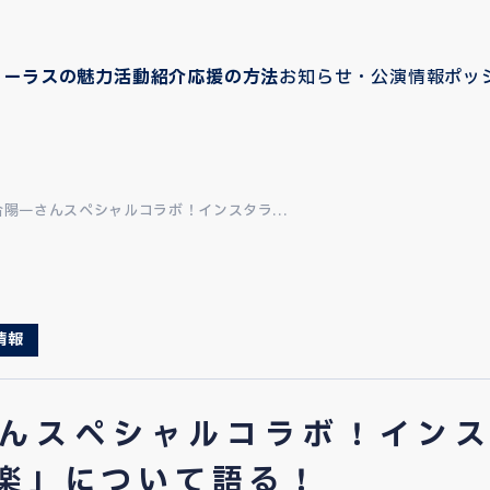
コーラスの魅力
活動紹介
応援の方法
お知らせ・公演情報
ポッ
合陽一さんスペシャルコラボ！インスタラ...
情報
んスペシャルコラボ！イン
楽」について語る！