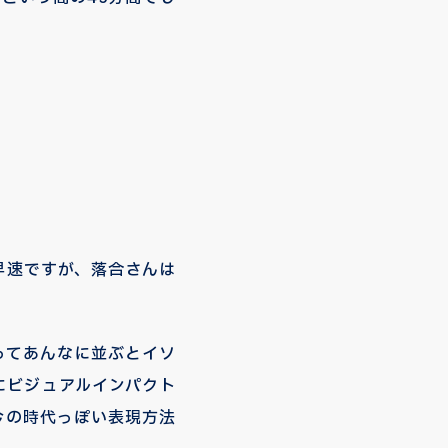
早速ですが、落合さんは
ってあんなに並ぶとイソ
にビジュアルインパクト
今の時代っぽい表現方法