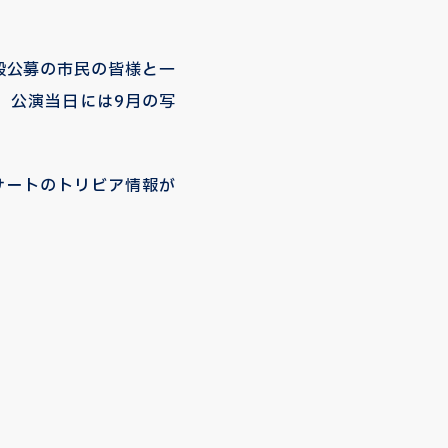
般公募の市民の皆様と一
。公演当日には9月の写
サートのトリビア情報が