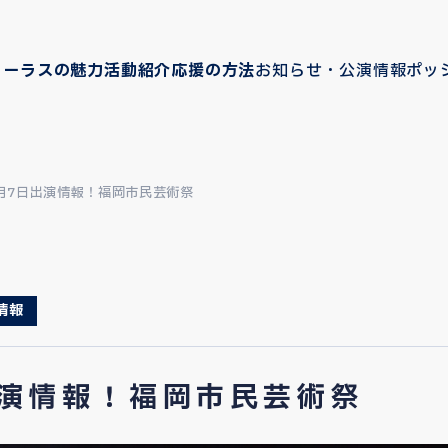
コーラスの魅力
活動紹介
応援の方法
お知らせ・公演情報
ポッ
2月7日出演情報！福岡市民芸術祭
情報
出演情報！福岡市民芸術祭