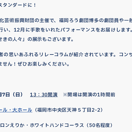
スタンダードに！
文化芸術振興財団の主催で、福岡ろう劇団博多の劇団員や一
行い、12月に手歌をいれたパフォーマンスをお届けします
せきの人々」の展示もございます。
者の思いあふれるリレーコラムが紹介されています。コン
ません！ぜひお楽しみください。
月7日（日）
13：30開演
※開場は開演の1時間前
ール・大ホール
（福岡市中央区天神５丁目2-2）
コロンえりか・ホワイトハンドコーラス（50名程度）