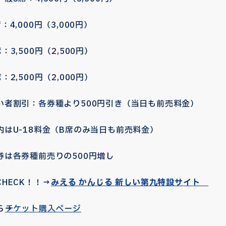
0円（3,000円）
0円（2,500円）
0円（2,000円）
各券種より500円引き（当日も前売料金）
8料金（B席のみ当日も前売料金）
種前売りの500円増し
HECK！！→
みえる かんじる 新しい第九特設サイト
→
チケット購入ページ