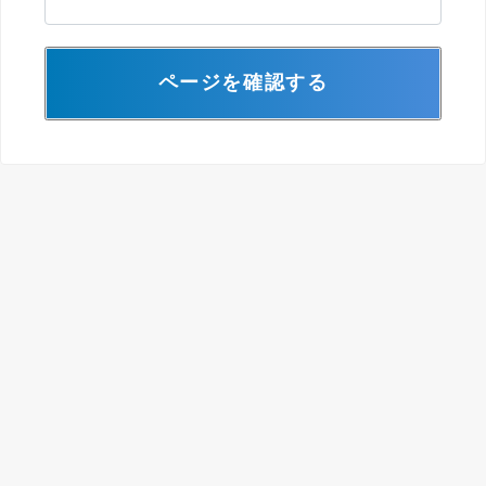
ページを確認する