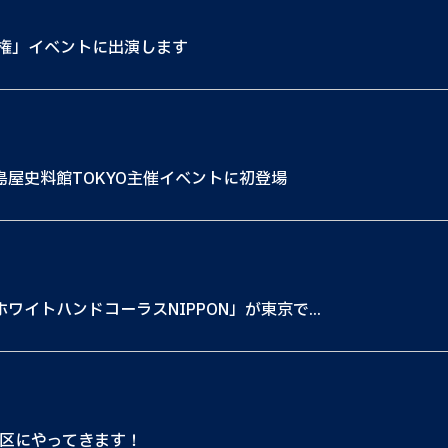
権」イベントに出演します
島屋史料館TOKYO主催イベントに初登場
ワイトハンドコーラスNIPPON」が東京で...
川区にやってきます！