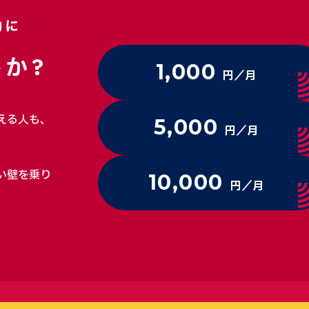
動に
か?
1,000
円／月
える人も、
5,000
円／月
い壁を乗り
10,000
円／月