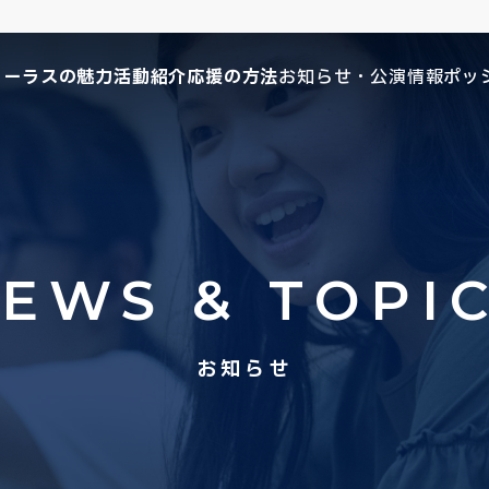
コーラスの魅力
活動紹介
応援の方法
お知らせ・公演情報
ポッ
EWS & TOPI
お知らせ