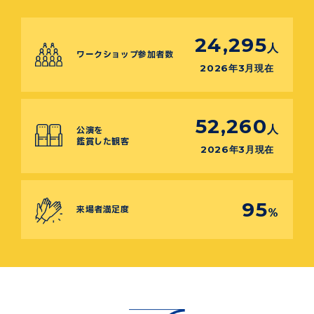
24,295
人
ワークショップ参加者数
2026年3月現在
52,260
人
公演を
鑑賞した観客
2026年3月現在
95
来場者満足度
%