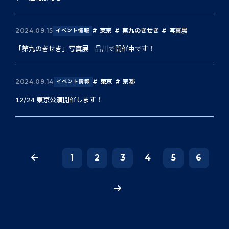
東京
第九のきせき
写真展
2024.09.15
イベント情報
「第九のきせき」写真展 品川で開催中です！
東京
京都
2024.09.14
イベント情報
12/24 東京公演開催します！
1
2
3
4
5
6