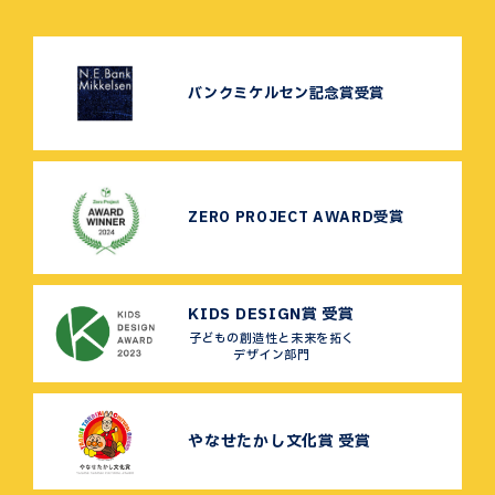
バンクミケルセン記念賞受賞
ZERO PROJECT AWARD受賞
KIDS DESIGN賞 受賞
子どもの創造性と未来を拓く
デザイン部門
やなせたかし文化賞 受賞