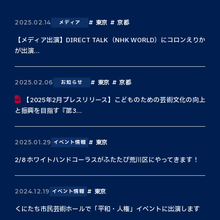
東京
京都
2025.02.14
メディア
【メディア出演】DIRECT TALK（NHK WORLD）にコロンえりか
が出演...
東京
京都
2025.02.06
お知らせ
【2025年2月プレスリリース】こどものための芸術文化の向上
と振興を目指す『第3...
東京
2025.01.29
イベント情報
2/8 ホワイトハンドコーラスがふたたび荒川区にやってきます！
東京
2024.12.19
イベント情報
くにたち市民芸術ホールで「平和・人権」イベントに出演します