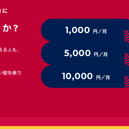
動に
か?
1,000
円／月
える人も、
5,000
円／月
い壁を乗り
10,000
円／月