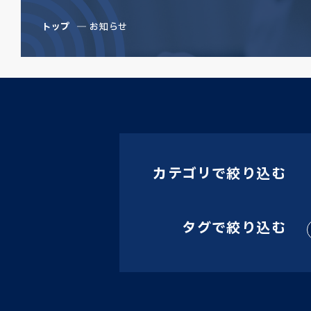
トップ
お知らせ
カテゴリで絞り込む
タグで絞り込む