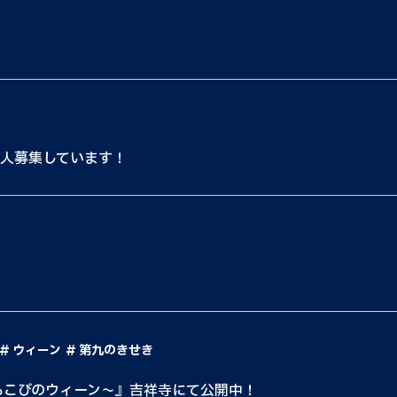
5人募集しています！
！
ウィーン
第九のきせき
よろこびのウィーン〜』吉祥寺にて公開中！