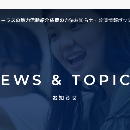
コーラスの魅力
活動紹介
応援の方法
お知らせ・公演情報
ポッ
EWS & TOPI
お知らせ