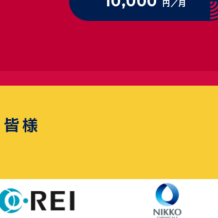
10,000
円／月
の皆様