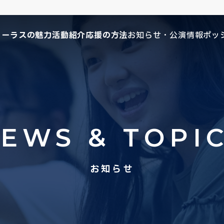
コーラスの魅力
活動紹介
応援の方法
お知らせ・公演情報
ポッ
EWS & TOPI
お知らせ