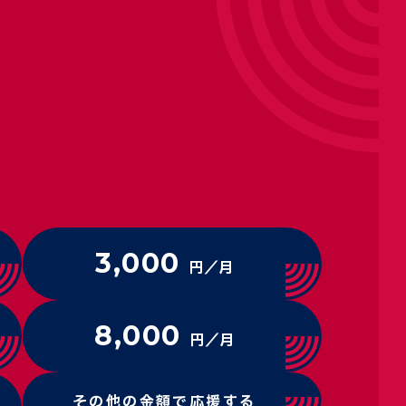
3,000
円／月
8,000
円／月
その他の金額で応援する