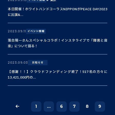
本日開催！ホワイトハンドコーラスNIPPONがPEACE DAY2023
に出演&...
2023.09.11
イベント情報
落合陽一さんスペシャルコラボ！インスタライブで「障害と音
楽」について語る！
2023.09.03
お知らせ
【感謝！！】クラウドファンディング終了！517名の方々に
13,421,000円の...
1
...
6
7
8
9