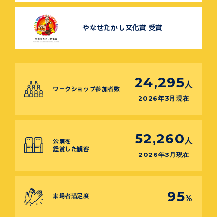
やなせたかし文化賞 受賞
24,295
人
ワークショップ参加者数
2026年3月現在
52,260
人
公演を
鑑賞した観客
2026年3月現在
95
来場者満足度
%