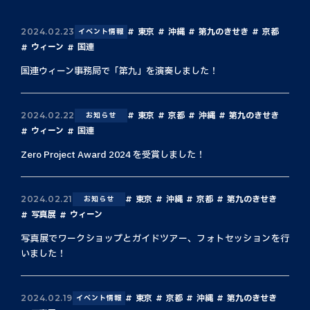
東京
沖縄
第九のきせき
京都
2024.02.23
イベント情報
ウィーン
国連
国連ウィーン事務局で「第九」を演奏しました！
東京
京都
沖縄
第九のきせき
2024.02.22
お知らせ
ウィーン
国連
Zero Project Award 2024 を受賞しました！
東京
沖縄
京都
第九のきせき
2024.02.21
お知らせ
写真展
ウィーン
写真展でワークショップとガイドツアー、フォトセッションを行
いました！
東京
京都
沖縄
第九のきせき
2024.02.19
イベント情報