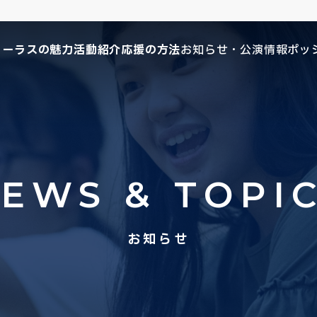
コーラスの魅力
活動紹介
応援の方法
お知らせ・公演情報
ポッ
EWS & TOPI
お知らせ