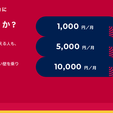
動に
か?
1,000
円／月
える人も、
5,000
円／月
い壁を乗り
10,000
円／月