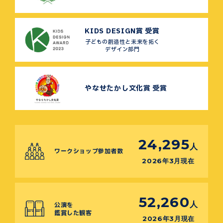
KIDS DESIGN賞 受賞
子どもの創造性と未来を拓く
デザイン部門
やなせたかし文化賞 受賞
24,295
人
ワークショップ参加者数
2026年3月現在
52,260
人
公演を
鑑賞した観客
2026年3月現在