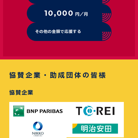
10,000
円／月
その他の金額で応援する
協賛企業・助成団体の皆様
協賛企業