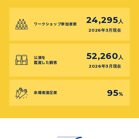
24,295
人
ワークショップ参加者数
2026年3月現在
52,260
人
公演を
鑑賞した観客
2026年3月現在
95
来場者満足度
%