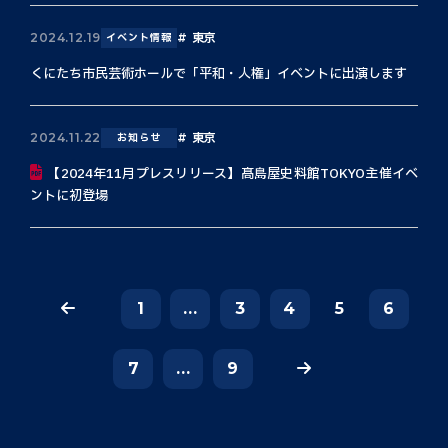
東京
2024.12.19
イベント情報
くにたち市民芸術ホールで「平和・人権」イベントに出演します
東京
2024.11.22
お知らせ
【2024年11月プレスリリース】髙島屋史料館TOKYO主催イベ
ントに初登場
1
...
3
4
5
6
7
...
9