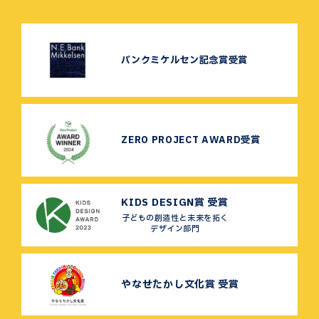
バンクミケルセン記念賞受賞
ZERO PROJECT AWARD受賞
KIDS DESIGN賞 受賞
子どもの創造性と未来を拓く
デザイン部門
やなせたかし文化賞 受賞