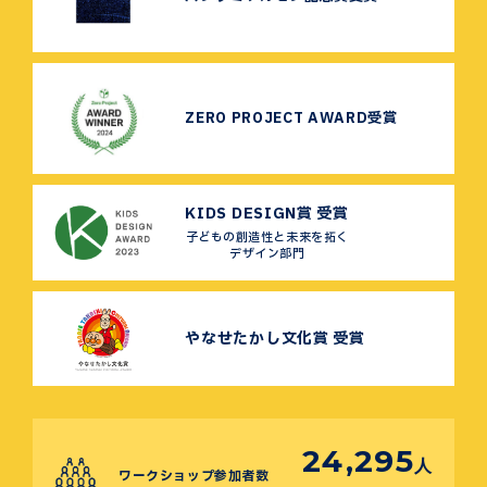
ZERO PROJECT AWARD受賞
KIDS DESIGN賞 受賞
子どもの創造性と未来を拓く
デザイン部門
やなせたかし文化賞 受賞
24,295
人
ワークショップ参加者数