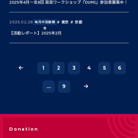
2025年4月〜全8回 音楽ワークショップ『DUMI』参加者募集中！
東京
京都
2025.02.28
毎月の活動報
告
【活動レポート】2025年2月
1
2
3
4
5
6
...
9
Donation