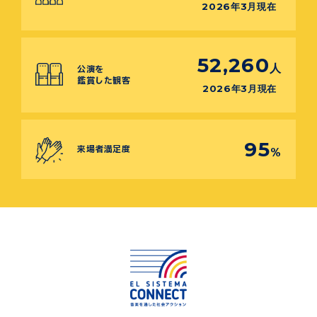
2026年3月現在
52,260
人
公演を
鑑賞した観客
2026年3月現在
95
来場者満足度
%