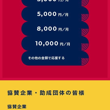
円／月
5,000
円／月
8,000
円／月
10,000
円／月
その他の金額で応援する
協賛企業・助成団体の皆様
協賛企業