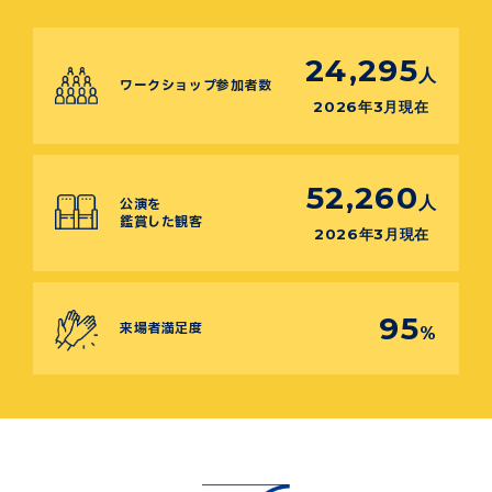
24,295
人
ワークショップ参加者数
2026年3月現在
52,260
人
公演を
鑑賞した観客
2026年3月現在
95
来場者満足度
%