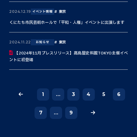
東京
2024.12.19
イベント情報
くにたち市民芸術ホールで「平和・人権」イベントに出演します
東京
2024.11.22
お知らせ
【2024年11月プレスリリース】髙島屋史料館TOKYO主催イベ
ントに初登場
1
...
3
4
5
6
7
...
9