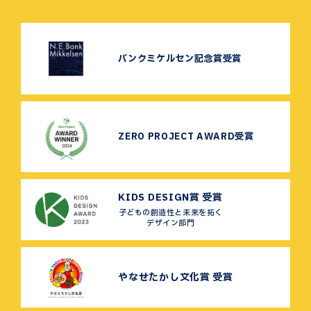
バンクミケルセン記念賞受賞
ZERO PROJECT AWARD受賞
KIDS DESIGN賞 受賞
子どもの創造性と未来を拓く
デザイン部門
やなせたかし文化賞 受賞