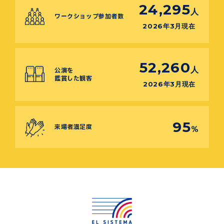
24,295
人
ワークショップ参加者数
2026年3月現在
52,260
人
公演を
鑑賞した観客
2026年3月現在
95
来場者満足度
%