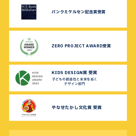
バンクミケルセン記念賞受賞
ZERO PROJECT AWARD受賞
KIDS DESIGN賞 受賞
子どもの創造性と未来を拓く
デザイン部門
やなせたかし文化賞 受賞