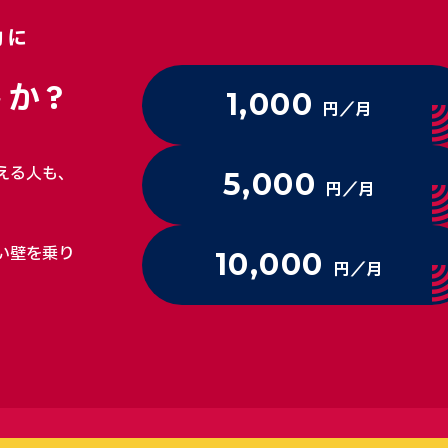
動に
か?
1,000
円／月
える人も、
5,000
円／月
い壁を乗り
10,000
円／月