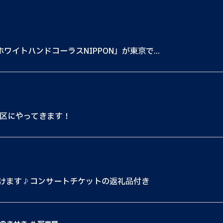
ワイトハンドコーラスNIPPON」が東京で...
川区にやってきます！
けます♪コンサートチケットの返礼品付き