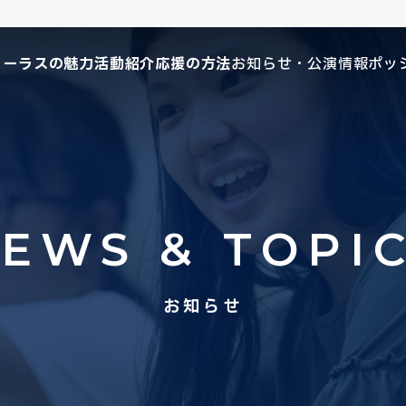
コーラスの魅力
活動紹介
応援の方法
お知らせ・公演情報
ポッ
EWS & TOPI
お知らせ