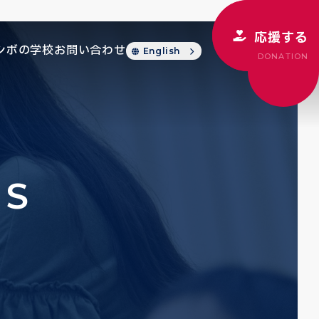
応援する
シボの学校
お問い合わせ
English
DONATION
CS