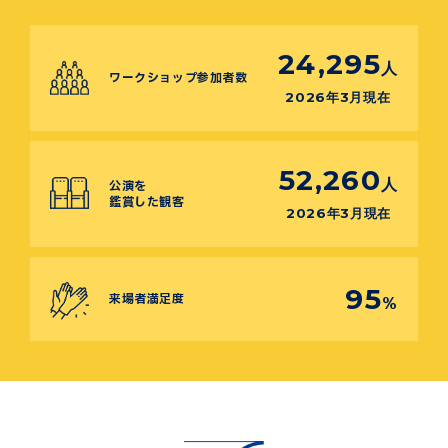
24,295
人
ワークショップ参加者数
2026年3月現在
52,260
人
公演を
鑑賞した観客
2026年3月現在
95
来場者満足度
%