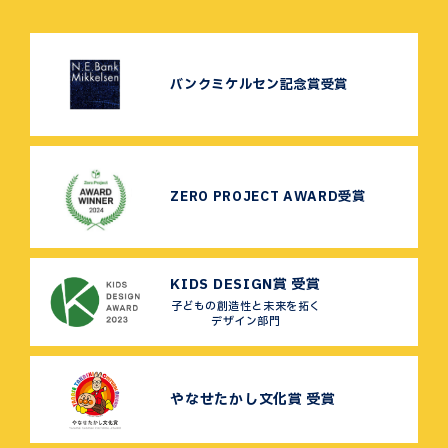
バンクミケルセン記念賞受賞
ZERO PROJECT AWARD受賞
KIDS DESIGN賞 受賞
子どもの創造性と未来を拓く
デザイン部門
やなせたかし文化賞 受賞