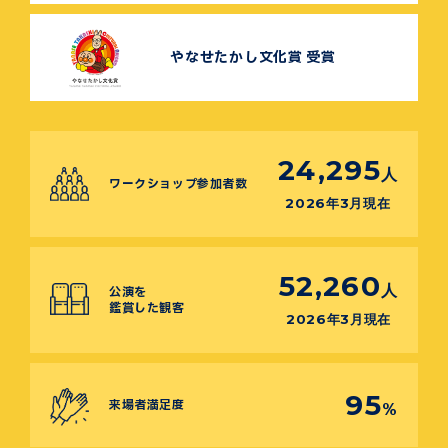
やなせたかし文化賞 受賞
24,295
人
ワークショップ参加者数
2026年3月現在
52,260
人
公演を
鑑賞した観客
2026年3月現在
95
来場者満足度
%