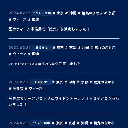
東京
沖縄
第九のきせき
京都
2024.02.23
イベント情報
ウィーン
国連
国連ウィーン事務局で「第九」を演奏しました！
東京
京都
沖縄
第九のきせき
2024.02.22
お知らせ
ウィーン
国連
Zero Project Award 2024 を受賞しました！
東京
沖縄
京都
第九のきせき
2024.02.21
お知らせ
写真展
ウィーン
写真展でワークショップとガイドツアー、フォトセッションを行
いました！
東京
京都
沖縄
第九のきせき
2024.02.19
イベント情報