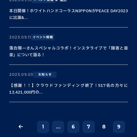
本日開催！ホワイトハンドコーラスNIPPONがPEACE DAY2023
に出演&...
2023.09.11
イベント情報
落合陽一さんスペシャルコラボ！インスタライブで「障害と音
楽」について語る！
2023.09.03
お知らせ
【感謝！！】クラウドファンディング終了！517名の方々に
13,421,000円の...
1
...
6
7
8
9