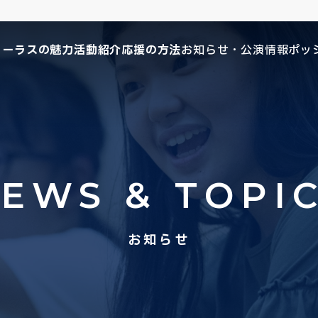
コーラスの魅力
活動紹介
応援の方法
お知らせ・公演情報
ポッ
EWS & TOPI
お知らせ