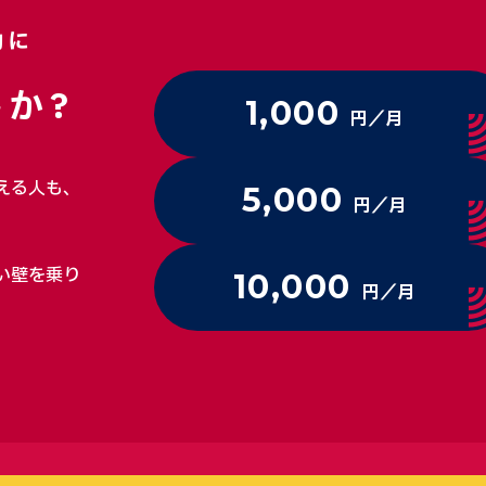
動に
か?
1,000
円／月
える人も、
5,000
円／月
い壁を乗り
10,000
円／月