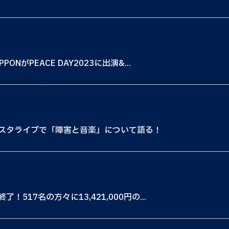
がPEACE DAY2023に出演&...
スタライブで「障害と音楽」について語る！
17名の方々に13,421,000円の...