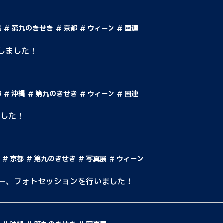
縄
第九のきせき
京都
ウィーン
国連
しました！
都
沖縄
第九のきせき
ウィーン
国連
しました！
京都
第九のきせき
写真展
ウィーン
ー、フォトセッションを行いました！