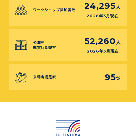
24,295
人
ワークショップ参加者数
2026年3月現在
52,260
人
公演を
鑑賞した観客
2026年3月現在
95
来場者満足度
%