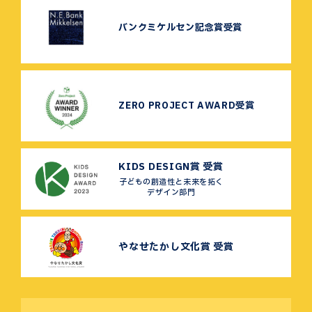
バンクミケルセン記念賞受賞
ZERO PROJECT AWARD受賞
KIDS DESIGN賞 受賞
子どもの創造性と未来を拓く
デザイン部門
やなせたかし文化賞 受賞