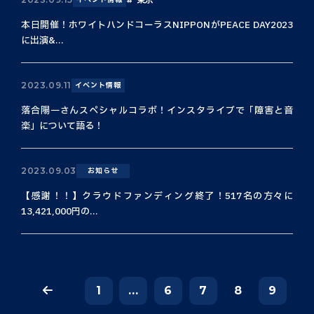
本日開催！ホワイトハンドコーラスNIPPONがPEACE DAY2023
に出演&...
2023.09.11
イベント情報
落合陽一さんスペシャルコラボ！インスタライブで「障害と音
楽」について語る！
2023.09.03
お知らせ
【感謝！！】クラウドファンディング終了！517名の方々に
13,421,000円の...
1
...
6
7
8
9