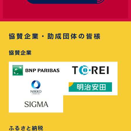
協賛企業・助成団体の皆様
協賛企業
ふるさと納税