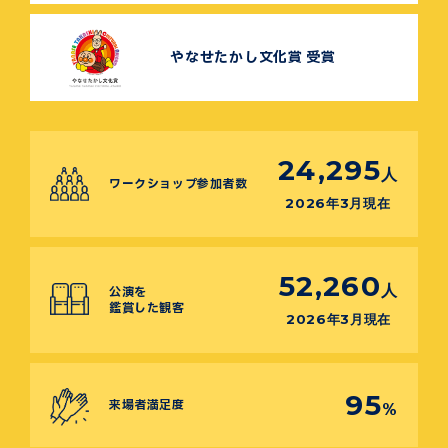
やなせたかし文化賞 受賞
24,295
人
ワークショップ参加者数
2026年3月現在
52,260
人
公演を
鑑賞した観客
2026年3月現在
95
来場者満足度
%