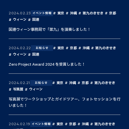
東京
沖縄
第九のきせき
京都
2024.02.23
イベント情報
ウィーン
国連
国連ウィーン事務局で「第九」を演奏しました！
東京
京都
沖縄
第九のきせき
2024.02.22
お知らせ
ウィーン
国連
Zero Project Award 2024 を受賞しました！
東京
沖縄
京都
第九のきせき
2024.02.21
お知らせ
写真展
ウィーン
写真展でワークショップとガイドツアー、フォトセッションを行
いました！
東京
京都
沖縄
第九のきせき
2024.02.19
イベント情報