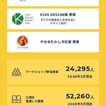
KIDS DESIGN賞 受賞
子どもの創造性と未来を拓く
デザイン部門
やなせたかし文化賞 受賞
24,295
人
ワークショップ参加者数
2026年3月現在
52,260
人
公演を
鑑賞した観客
2026年3月現在