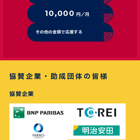
10,000
円／月
その他の金額で応援する
協賛企業・助成団体の皆様
協賛企業