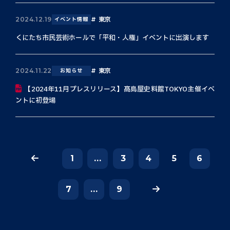
東京
2024.12.19
イベント情報
くにたち市民芸術ホールで「平和・人権」イベントに出演します
東京
2024.11.22
お知らせ
【2024年11月プレスリリース】髙島屋史料館TOKYO主催イベ
ントに初登場
1
...
3
4
5
6
7
...
9