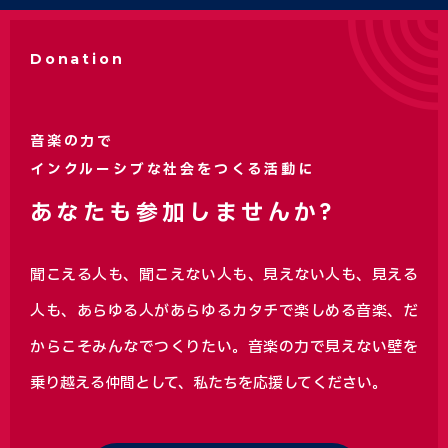
Donation
音楽の力で
インクルーシブな社会をつくる活動に
あなたも参加しませんか?
聞こえる人も、聞こえない人も、見えない人も、見える
人も、あらゆる人があらゆるカタチで楽しめる音楽、
だ
からこそみんなでつくりたい。音楽の力で見えない壁を
乗り越える仲間として、私たちを応援してください。