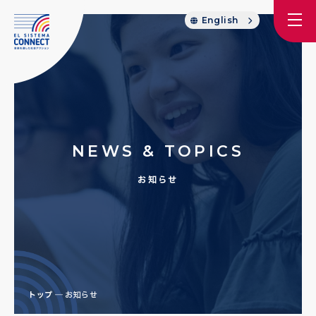
English
NEWS & TOPICS
お知らせ
トップ
お知らせ