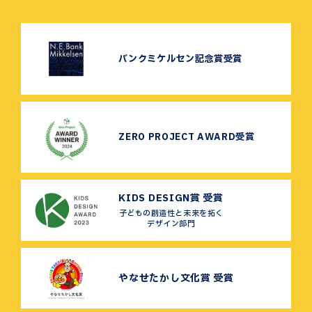
バンクミケルセン記念賞受賞
ZERO PROJECT AWARD受賞
KIDS DESIGN賞 受賞
子どもの創造性と未来を拓く
デザイン部門
やなせたかし文化賞 受賞