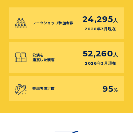
24,295
人
ワークショップ参加者数
2026年3月現在
52,260
人
公演を
鑑賞した観客
2026年3月現在
95
来場者満足度
%