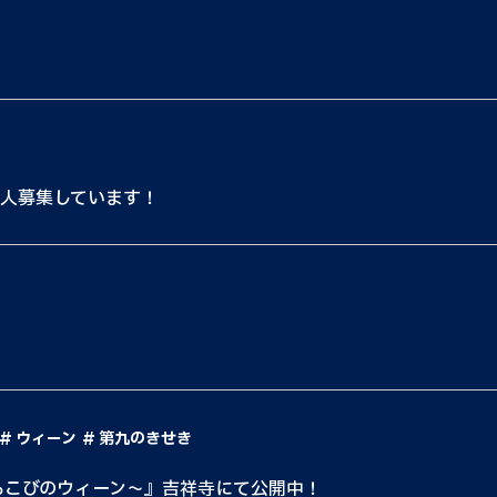
5人募集しています！
！
ウィーン
第九のきせき
よろこびのウィーン〜』吉祥寺にて公開中！