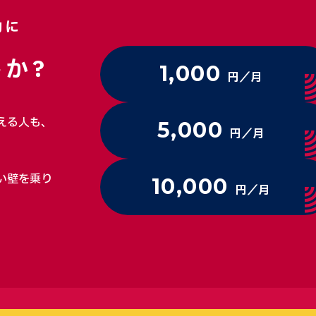
動に
か?
1,000
円／月
える人も、
5,000
円／月
い壁を乗り
10,000
円／月