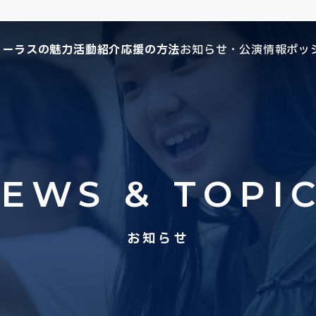
コーラスの魅力
活動紹介
応援の方法
お知らせ・公演情報
ポッ
EWS & TOPI
お知らせ