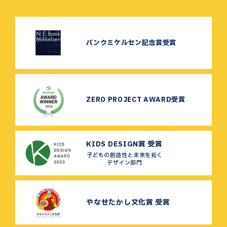
バンクミケルセン記念賞受賞
ZERO PROJECT AWARD受賞
KIDS DESIGN賞 受賞
子どもの創造性と未来を拓く
デザイン部門
やなせたかし文化賞 受賞