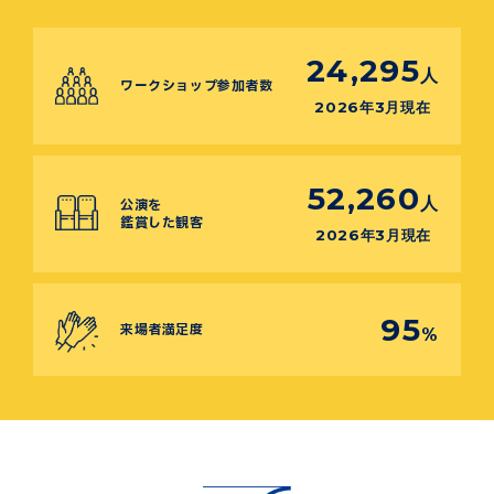
24,295
人
ワークショップ参加者数
2026年3月現在
52,260
人
公演を
鑑賞した観客
2026年3月現在
95
来場者満足度
%