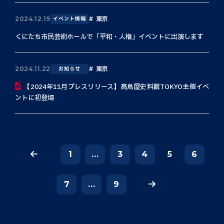
東京
2024.12.19
イベント情報
くにたち市民芸術ホールで「平和・人権」イベントに出演します
東京
2024.11.22
お知らせ
【2024年11月プレスリリース】髙島屋史料館TOKYO主催イベ
ントに初登場
1
...
3
4
5
6
7
...
9