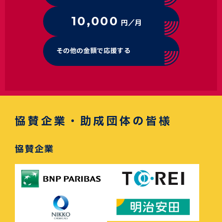
10,000
円／月
その他の金額で応援する
協賛企業・助成団体の皆様
協賛企業