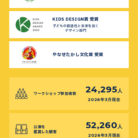
KIDS DESIGN賞 受賞
子どもの創造性と未来を拓く
デザイン部門
やなせたかし文化賞 受賞
24,295
人
ワークショップ参加者数
2026年3月現在
52,260
人
公演を
鑑賞した観客
2026年3月現在