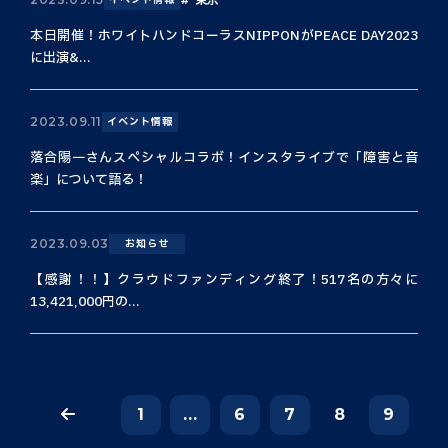
本日開催！ホワイトハンドコーラスNIPPONがPEACE DAY2023
に出演&...
2023.09.11
イベント情報
落合陽一さんスペシャルコラボ！インスタライブで「障害と音
楽」について語る！
2023.09.03
お知らせ
【感謝！！】クラウドファンディング終了！517名の方々に
13,421,000円の...
1
...
6
7
8
9