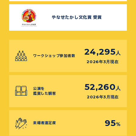
やなせたかし文化賞 受賞
24,295
人
ワークショップ参加者数
2026年3月現在
52,260
人
公演を
鑑賞した観客
2026年3月現在
95
来場者満足度
%