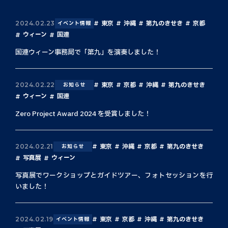
東京
沖縄
第九のきせき
京都
2024.02.23
イベント情報
ウィーン
国連
国連ウィーン事務局で「第九」を演奏しました！
東京
京都
沖縄
第九のきせき
2024.02.22
お知らせ
ウィーン
国連
Zero Project Award 2024 を受賞しました！
東京
沖縄
京都
第九のきせき
2024.02.21
お知らせ
写真展
ウィーン
写真展でワークショップとガイドツアー、フォトセッションを行
いました！
東京
京都
沖縄
第九のきせき
2024.02.19
イベント情報