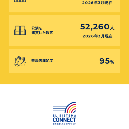
2026年3月現在
52,260
人
公演を
鑑賞した観客
2026年3月現在
95
来場者満足度
%