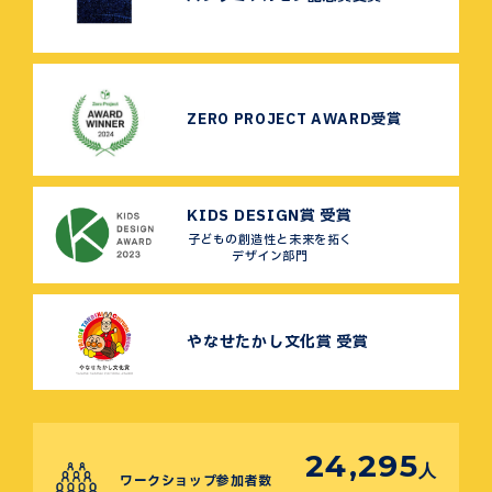
ZERO PROJECT AWARD受賞
KIDS DESIGN賞 受賞
子どもの創造性と未来を拓く
デザイン部門
やなせたかし文化賞 受賞
24,295
人
ワークショップ参加者数