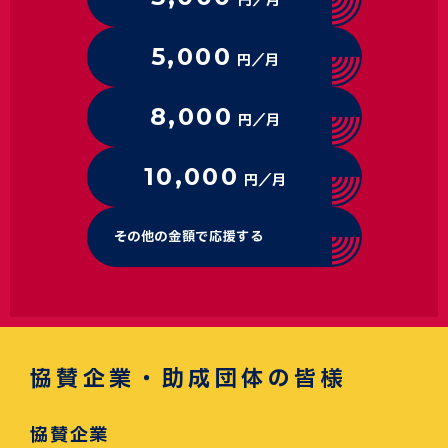
円／月
5,000
円／月
8,000
円／月
10,000
円／月
その他の金額で応援する
協賛企業・助成団体の皆様
協賛企業