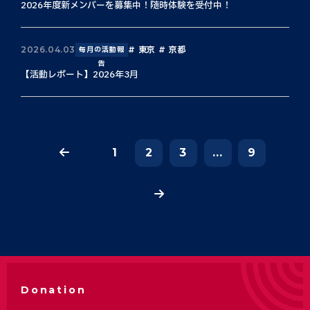
2026年度新メンバーを募集中！随時体験を受付中！
東京
京都
2026.04.03
毎月の活動報
告
【活動レポート】2026年3月
1
2
3
...
9
Donation