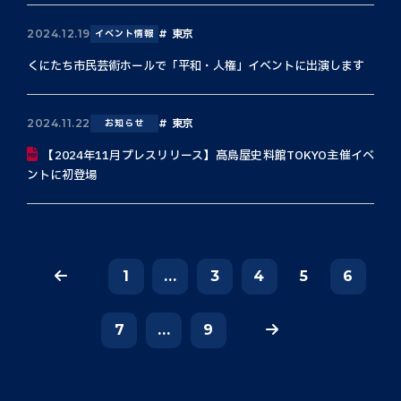
東京
2024.12.19
イベント情報
くにたち市民芸術ホールで「平和・人権」イベントに出演します
東京
2024.11.22
お知らせ
【2024年11月プレスリリース】髙島屋史料館TOKYO主催イベ
ントに初登場
1
...
3
4
5
6
7
...
9