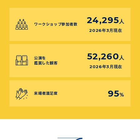
24,295
人
ワークショップ参加者数
2026年3月現在
52,260
人
公演を
鑑賞した観客
2026年3月現在
95
来場者満足度
%