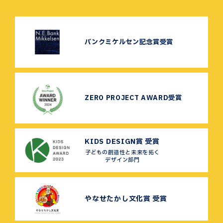
バンクミケルセン記念賞受賞
ZERO PROJECT AWARD受賞
KIDS DESIGN賞 受賞
子どもの創造性と未来を拓く
デザイン部門
やなせたかし文化賞 受賞