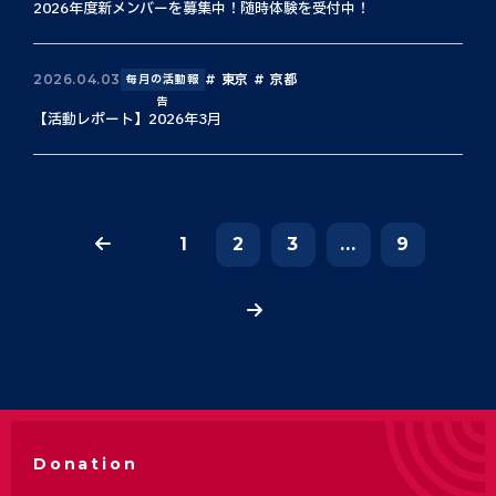
2026年度新メンバーを募集中！随時体験を受付中！
東京
京都
2026.04.03
毎月の活動報
告
【活動レポート】2026年3月
1
2
3
...
9
Donation