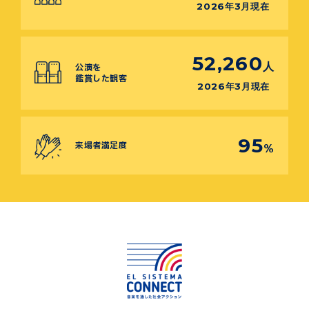
2026年3月現在
52,260
人
公演を
鑑賞した観客
2026年3月現在
95
来場者満足度
%