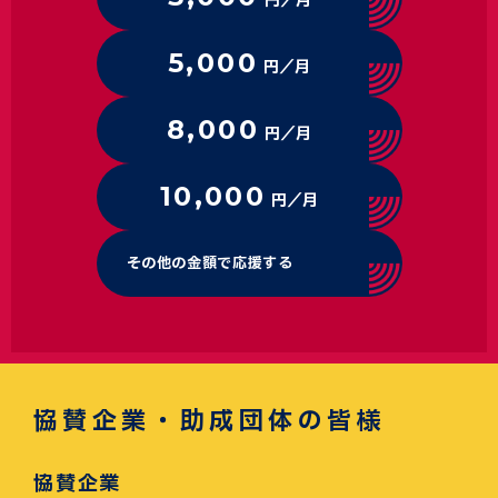
円／月
5,000
円／月
8,000
円／月
10,000
円／月
その他の金額で応援する
協賛企業・助成団体の皆様
協賛企業