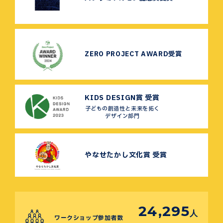
ZERO PROJECT AWARD受賞
KIDS DESIGN賞 受賞
子どもの創造性と未来を拓く
デザイン部門
やなせたかし文化賞 受賞
24,295
人
ワークショップ参加者数