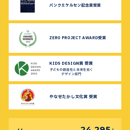
バンクミケルセン記念賞受賞
ZERO PROJECT AWARD受賞
KIDS DESIGN賞 受賞
子どもの創造性と未来を拓く
デザイン部門
やなせたかし文化賞 受賞
24,295