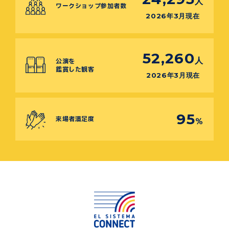
人
ワークショップ参加者数
2026年3月現在
52,260
人
公演を
鑑賞した観客
2026年3月現在
95
来場者満足度
%