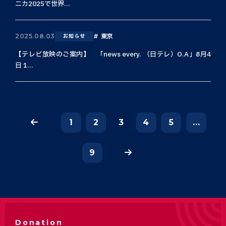
ニカ2025で世界...
東京
2025.08.03
お知らせ
【テレビ放映のご案内】 「news every. （日テレ）O.A」8月4
日 1...
1
2
3
4
5
...
9
Donation