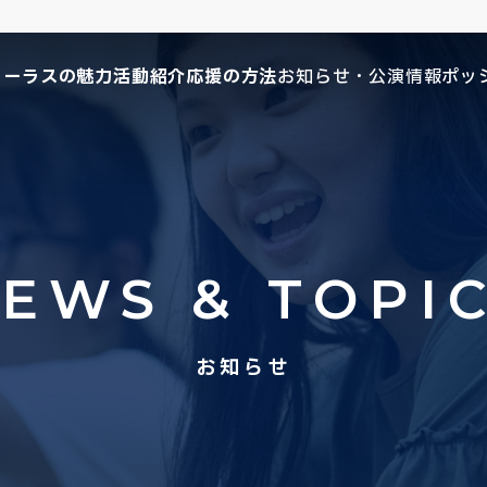
コーラスの魅力
活動紹介
応援の方法
お知らせ・公演情報
ポッ
EWS & TOPI
お知らせ