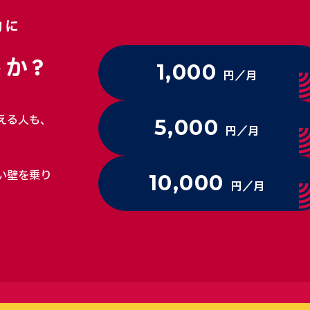
動に
か?
1,000
円／月
える人も、
5,000
円／月
い壁を乗り
10,000
円／月