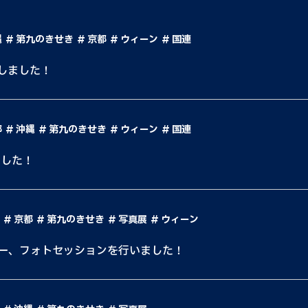
縄
第九のきせき
京都
ウィーン
国連
しました！
都
沖縄
第九のきせき
ウィーン
国連
しました！
京都
第九のきせき
写真展
ウィーン
ー、フォトセッションを行いました！