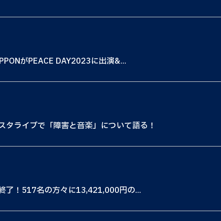
がPEACE DAY2023に出演&...
スタライブで「障害と音楽」について語る！
17名の方々に13,421,000円の...