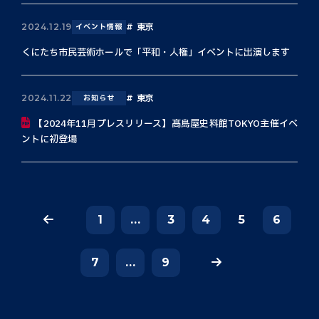
東京
2024.12.19
イベント情報
くにたち市民芸術ホールで「平和・人権」イベントに出演します
東京
2024.11.22
お知らせ
【2024年11月プレスリリース】髙島屋史料館TOKYO主催イベ
ントに初登場
1
...
3
4
5
6
7
...
9