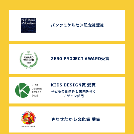
バンクミケルセン記念賞受賞
ZERO PROJECT AWARD受賞
KIDS DESIGN賞 受賞
子どもの創造性と未来を拓く
デザイン部門
やなせたかし文化賞 受賞