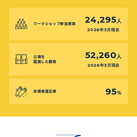
24,295
人
ワークショップ参加者数
2026年3月現在
52,260
人
公演を
鑑賞した観客
2026年3月現在
95
来場者満足度
%