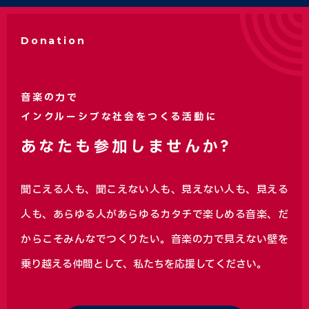
Donation
音楽の力で
インクルーシブな社会をつくる活動に
あなたも参加しませんか?
聞こえる人も、聞こえない人も、見えない人も、見える
人も、あらゆる人があらゆるカタチで楽しめる音楽、
だ
からこそみんなでつくりたい。音楽の力で見えない壁を
乗り越える仲間として、私たちを応援してください。