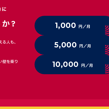
動に
か?
1,000
円／月
える人も、
5,000
円／月
い壁を乗り
10,000
円／月