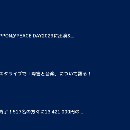
がPEACE DAY2023に出演&...
スタライブで「障害と音楽」について語る！
17名の方々に13,421,000円の...