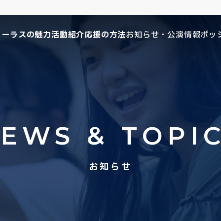
コーラスの魅力
活動紹介
応援の方法
お知らせ・公演情報
ポッ
EWS & TOPI
お知らせ