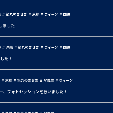
縄
第九のきせき
京都
ウィーン
国連
しました！
都
沖縄
第九のきせき
ウィーン
国連
しました！
京都
第九のきせき
写真展
ウィーン
ー、フォトセッションを行いました！