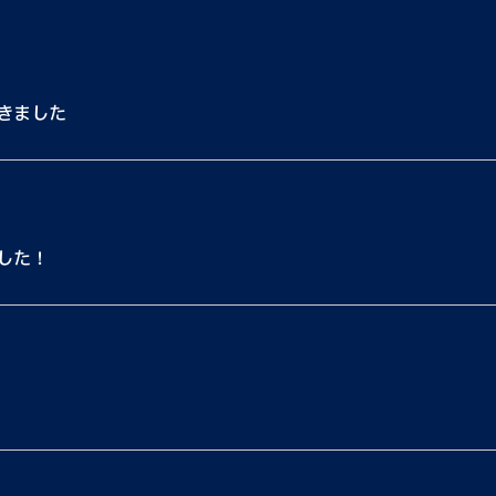
きました
した！