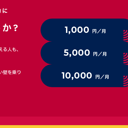
動に
か?
1,000
円／月
える人も、
5,000
円／月
い壁を乗り
10,000
円／月