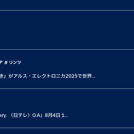
ア
リンツ
き」がアルス・エレクトロニカ2025で世界...
. （日テレ）O.A」8月4日 1...