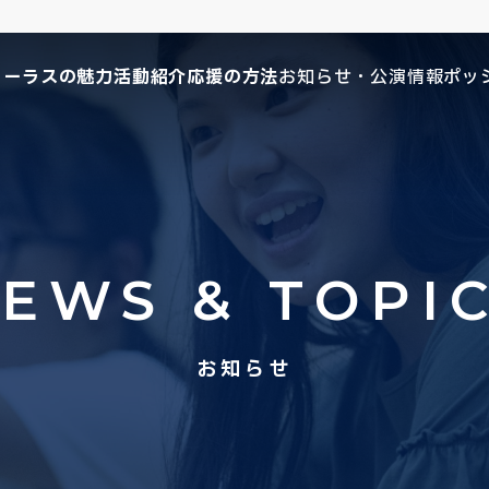
コーラスの魅力
活動紹介
応援の方法
お知らせ・公演情報
ポッ
EWS & TOPI
お知らせ