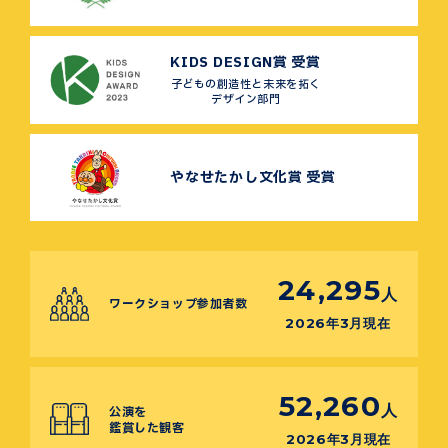
KIDS DESIGN賞 受賞
子どもの創造性と未来を拓く
デザイン部門
やなせたかし文化賞 受賞
24,295
人
ワークショップ参加者数
2026年3月現在
52,260
人
公演を
鑑賞した観客
2026年3月現在