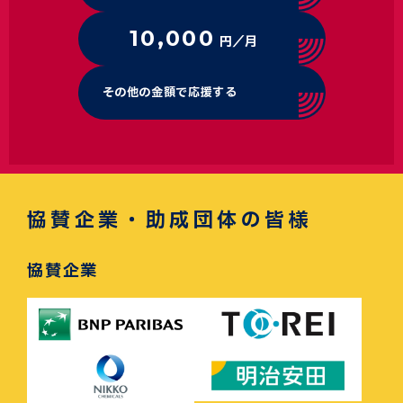
10,000
円／月
その他の金額で応援する
協賛企業・助成団体の皆様
協賛企業