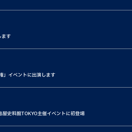
します
権」イベントに出演します
島屋史料館TOKYO主催イベントに初登場