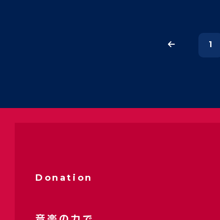
1
Donation
音楽の力で