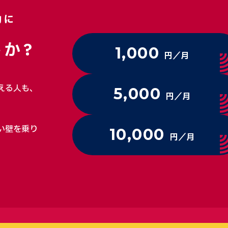
動に
か?
1,000
円／月
える人も、
5,000
円／月
い壁を乗り
10,000
円／月