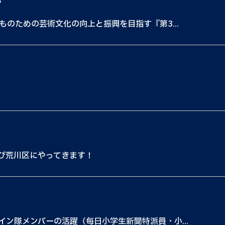
都
ものための芸術文化の向上と振興を目指す『第3...
たび荒川区にやってきます！
ン隊メンバーの活躍（毎日小学生新聞特派員・小...