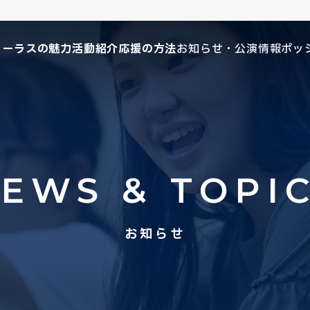
コーラスの魅力
活動紹介
応援の方法
お知らせ・公演情報
ポッ
EWS & TOPI
お知らせ