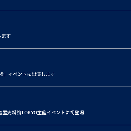
します
権」イベントに出演します
島屋史料館TOKYO主催イベントに初登場