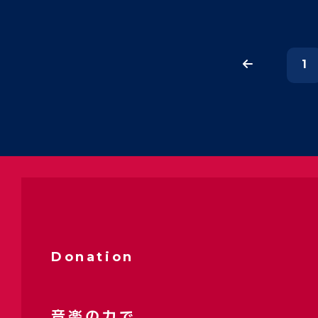
1
Donation
音楽の力で