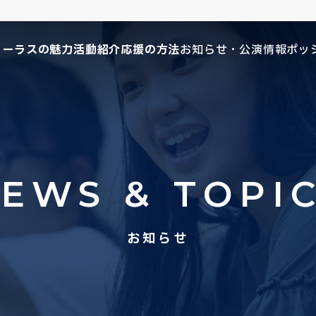
コーラスの魅力
活動紹介
応援の方法
お知らせ・公演情報
ポッ
EWS & TOPI
お知らせ