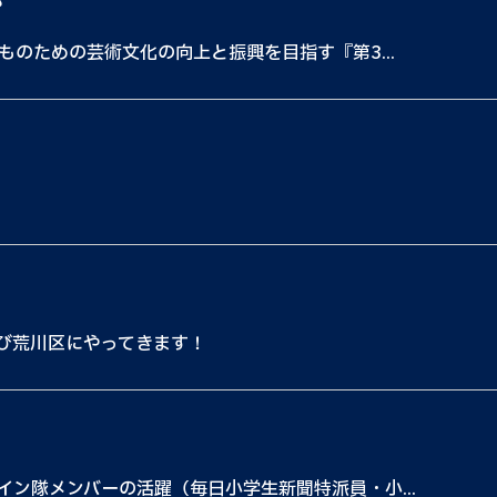
都
ものための芸術文化の向上と振興を目指す『第3...
たび荒川区にやってきます！
ン隊メンバーの活躍（毎日小学生新聞特派員・小...