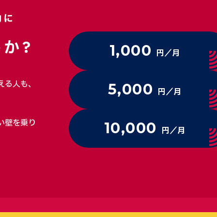
動に
か?
1,000
円／月
える人も、
5,000
円／月
い壁を乗り
10,000
円／月