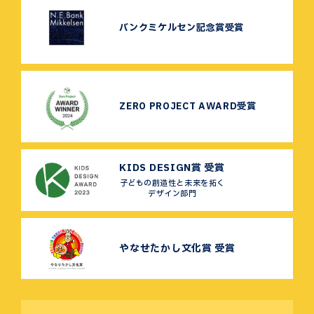
バンクミケルセン記念賞受賞
ZERO PROJECT AWARD受賞
KIDS DESIGN賞 受賞
子どもの創造性と未来を拓く
デザイン部門
やなせたかし文化賞 受賞