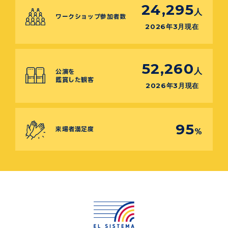
24,295
人
ワークショップ参加者数
2026年3月現在
52,260
人
公演を
鑑賞した観客
2026年3月現在
95
来場者満足度
%