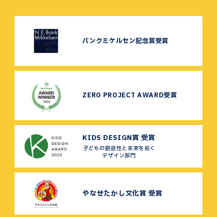
バンクミケルセン記念賞受賞
ZERO PROJECT AWARD受賞
KIDS DESIGN賞 受賞
子どもの創造性と未来を拓く
デザイン部門
やなせたかし文化賞 受賞