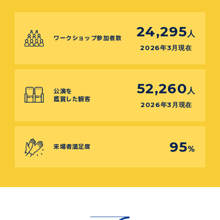
24,295
人
ワークショップ参加者数
2026年3月現在
52,260
人
公演を
鑑賞した観客
2026年3月現在
95
来場者満足度
%