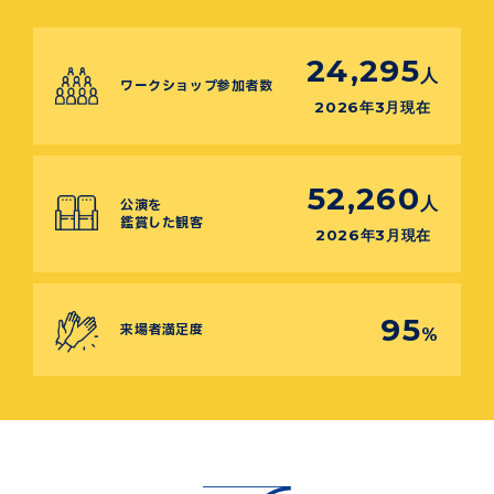
24,295
人
ワークショップ参加者数
2026年3月現在
52,260
人
公演を
鑑賞した観客
2026年3月現在
95
来場者満足度
%