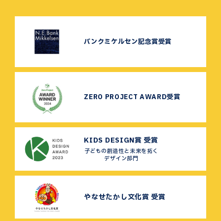
バンクミケルセン記念賞受賞
ZERO PROJECT AWARD受賞
KIDS DESIGN賞 受賞
子どもの創造性と未来を拓く
デザイン部門
やなせたかし文化賞 受賞