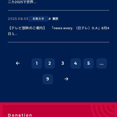
ニカ2025で世界...
東京
2025.08.03
お知らせ
【テレビ放映のご案内】 「news every. （日テレ）O.A」8月4
日 1...
1
2
3
4
5
...
9
Donation