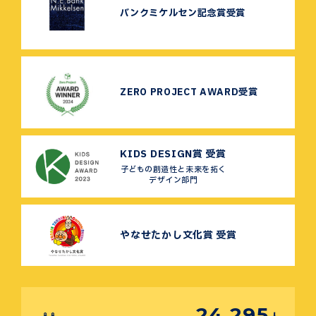
バンクミケルセン記念賞受賞
ZERO PROJECT AWARD受賞
KIDS DESIGN賞 受賞
子どもの創造性と未来を拓く
デザイン部門
やなせたかし文化賞 受賞
24,295