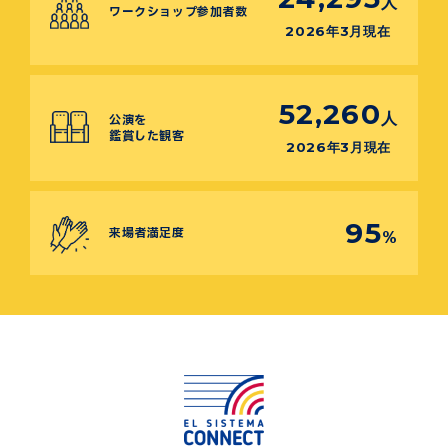
人
ワークショップ参加者数
2026年3月現在
52,260
人
公演を
鑑賞した観客
2026年3月現在
95
来場者満足度
%