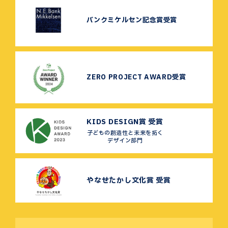
バンクミケルセン記念賞受賞
ZERO PROJECT AWARD受賞
KIDS DESIGN賞 受賞
子どもの創造性と未来を拓く
デザイン部門
やなせたかし文化賞 受賞