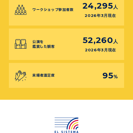
24,295
人
ワークショップ参加者数
2026年3月現在
52,260
人
公演を
鑑賞した観客
2026年3月現在
95
来場者満足度
%