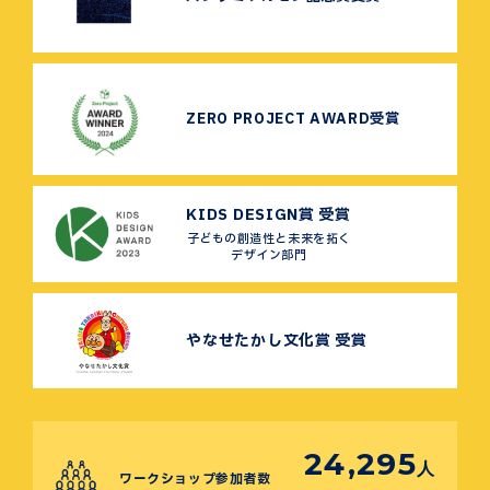
ZERO PROJECT AWARD受賞
KIDS DESIGN賞 受賞
子どもの創造性と未来を拓く
デザイン部門
やなせたかし文化賞 受賞
24,295
人
ワークショップ参加者数