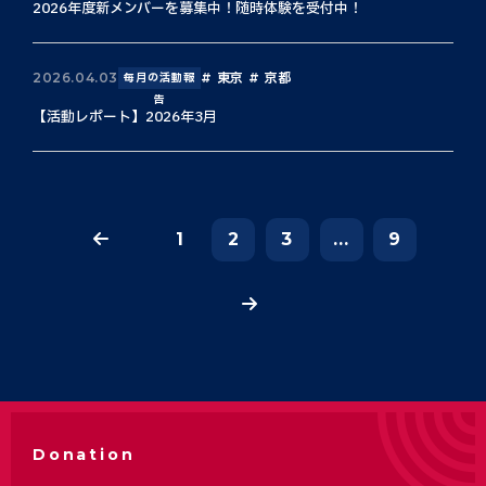
2026年度新メンバーを募集中！随時体験を受付中！
東京
京都
2026.04.03
毎月の活動報
告
【活動レポート】2026年3月
1
2
3
...
9
Donation