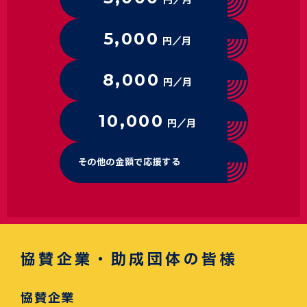
円／月
5,000
円／月
8,000
円／月
10,000
円／月
その他の金額で応援する
協賛企業・助成団体の皆様
協賛企業