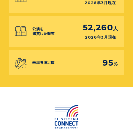
2026年3月現在
52,260
人
公演を
鑑賞した観客
2026年3月現在
95
来場者満足度
%