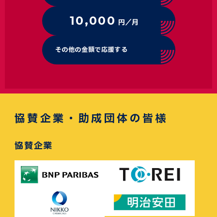
10,000
円／月
その他の金額で応援する
協賛企業・助成団体の皆様
協賛企業