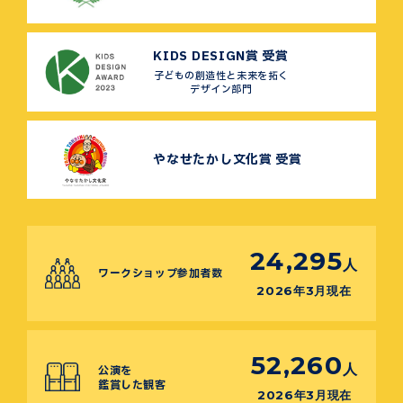
KIDS DESIGN賞 受賞
子どもの創造性と未来を拓く
デザイン部門
やなせたかし文化賞 受賞
24,295
人
ワークショップ参加者数
2026年3月現在
52,260
人
公演を
鑑賞した観客
2026年3月現在