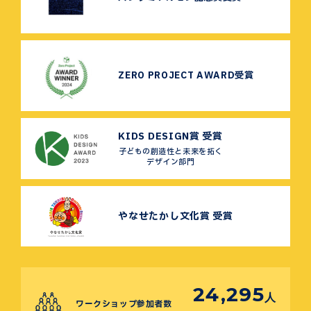
ZERO PROJECT AWARD受賞
KIDS DESIGN賞 受賞
子どもの創造性と未来を拓く
デザイン部門
やなせたかし文化賞 受賞
24,295
人
ワークショップ参加者数