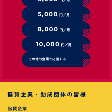
円／月
5,000
円／月
8,000
円／月
10,000
円／月
その他の金額で応援する
協賛企業・助成団体の皆様
協賛企業