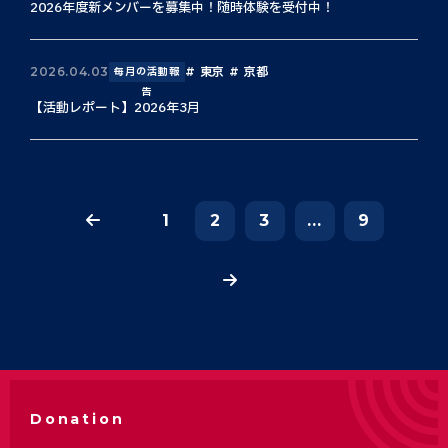
2026年度新メンバーを募集中！随時体験を受付中！
東京
京都
2026.04.03
毎月の活動報
告
【活動レポート】2026年3月
1
2
3
...
9
Donation