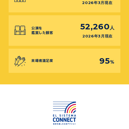
2026年3月現在
52,260
人
公演を
鑑賞した観客
2026年3月現在
95
来場者満足度
%