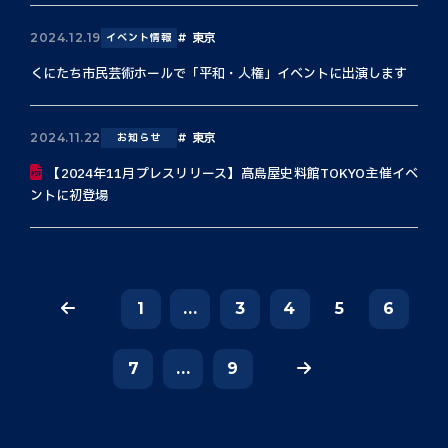
東京
2024.12.19
イベント情報
くにたち市民芸術ホールで「平和・人権」イベントに出演します
東京
2024.11.22
お知らせ
【2024年11月プレスリリース】髙島屋史料館TOKYO主催イベ
ントに初登場
1
...
3
4
5
6
7
...
9