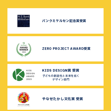
バンクミケルセン記念賞受賞
ZERO PROJECT AWARD受賞
KIDS DESIGN賞 受賞
子どもの創造性と未来を拓く
デザイン部門
やなせたかし文化賞 受賞