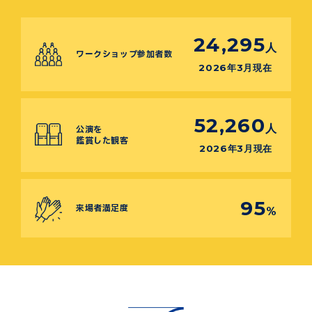
24,295
人
ワークショップ参加者数
2026年3月現在
52,260
人
公演を
鑑賞した観客
2026年3月現在
95
来場者満足度
%