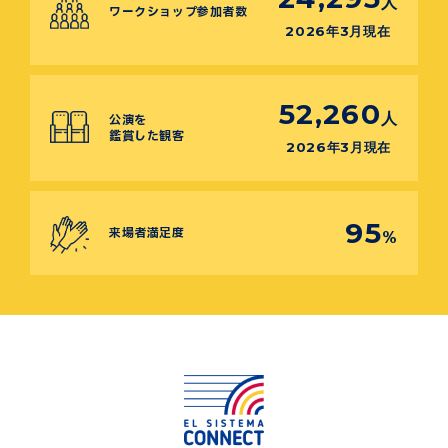
人
ワークショップ参加者数
2026年3月現在
52,260
人
公演を
鑑賞した観客
2026年3月現在
95
来場者満足度
%