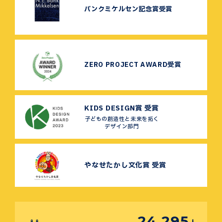
バンクミケルセン記念賞受賞
ZERO PROJECT AWARD受賞
KIDS DESIGN賞 受賞
子どもの創造性と未来を拓く
デザイン部門
やなせたかし文化賞 受賞
24,295