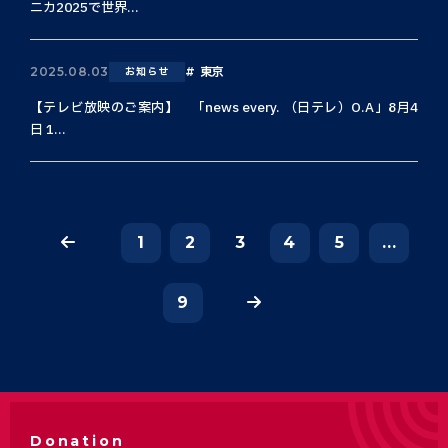
ニカ2025で世界...
東京
2025.08.03
お知らせ
【テレビ放映のご案内】 「news every. （日テレ）O.A」8月4
日 1...
1
2
3
4
5
...
9
Donation