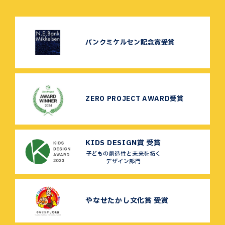
バンクミケルセン記念賞受賞
ZERO PROJECT AWARD受賞
KIDS DESIGN賞 受賞
子どもの創造性と未来を拓く
デザイン部門
やなせたかし文化賞 受賞