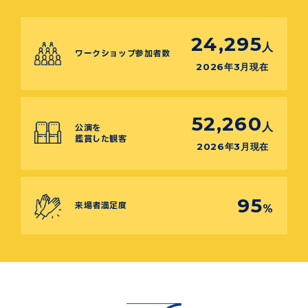
24,295
人
ワークショップ参加者数
2026年3月現在
52,260
人
公演を
鑑賞した観客
2026年3月現在
95
来場者満足度
%