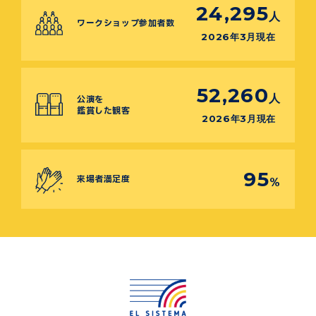
24,295
人
ワークショップ参加者数
2026年3月現在
52,260
人
公演を
鑑賞した観客
2026年3月現在
95
来場者満足度
%