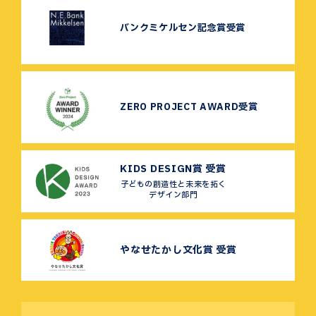
バンクミケルセン記念賞受賞
ZERO PROJECT AWARD受賞
KIDS DESIGN賞 受賞
子どもの創造性と未来を拓く
デザイン部門
やなせたかし文化賞 受賞